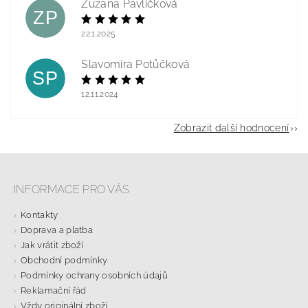
Zuzana Pavlíčková
ZP
22.1.2025
Slavomíra Potůčková
SP
12.11.2024
Zobrazit další hodnocení
INFORMACE PRO VÁS
Kontakty
Doprava a platba
Jak vrátit zboží
Obchodní podmínky
Podmínky ochrany osobních údajů
Reklamační řád
Vždy originální zboží