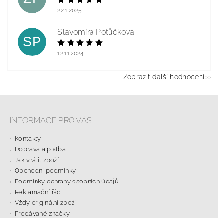
22.1.2025
Slavomíra Potůčková
SP
12.11.2024
Zobrazit další hodnocení
INFORMACE PRO VÁS
Kontakty
Doprava a platba
Jak vrátit zboží
Obchodní podmínky
Podmínky ochrany osobních údajů
Reklamační řád
Vždy originální zboží
Prodávané značky