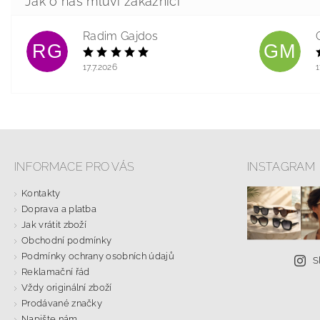
Radim Gajdos
RG
GM
17.7.2026
1
INFORMACE PRO VÁS
INSTAGRAM
Kontakty
Doprava a platba
Jak vrátit zboží
Obchodní podmínky
Podmínky ochrany osobních údajů
S
Reklamační řád
Vždy originální zboží
Prodávané značky
Napište nám