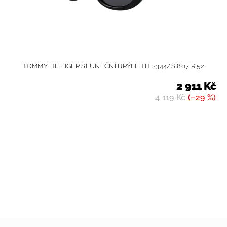
TOMMY HILFIGER SLUNEČNÍ BRÝLE TH 2344/S 807IR 52
2 911 Kč
4 119 Kč
(–29 %)