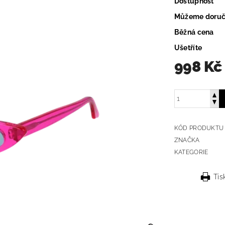
Dostupnost
Můžeme doruč
Běžná cena
Ušetříte
998 Kč
KÓD PRODUKTU
ZNAČKA
KATEGORIE
Tis