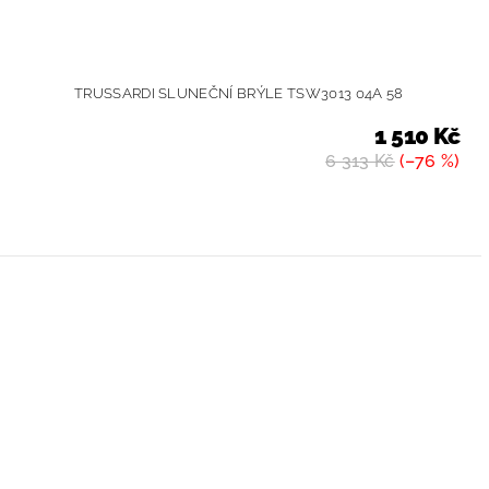
TRUSSARDI SLUNEČNÍ BRÝLE TSW3013 04A 58
1 510 Kč
6 313 Kč
(–76 %)