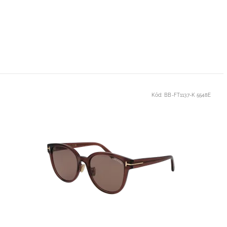
Kód:
BB-FT1137-K 5548E