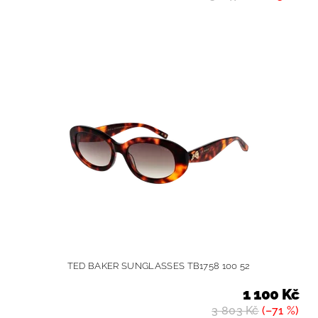
TED BAKER SUNGLASSES TB1758 100 52
1 100 Kč
3 803 Kč
(–71 %)