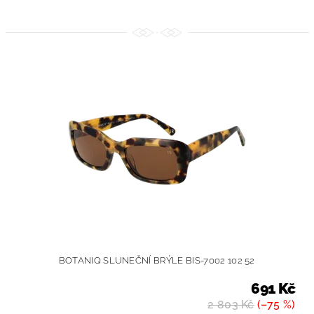
BOTANIQ SLUNEČNÍ BRÝLE BIS-7002 102 52
691 Kč
2 803 Kč
(–75 %)