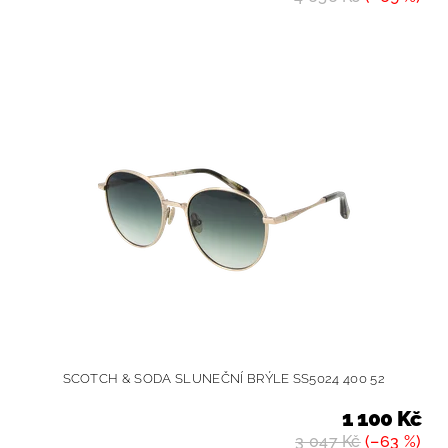
SCOTCH & SODA SLUNEČNÍ BRÝLE SS5024 400 52
1 100 Kč
3 047 Kč
(–63 %)