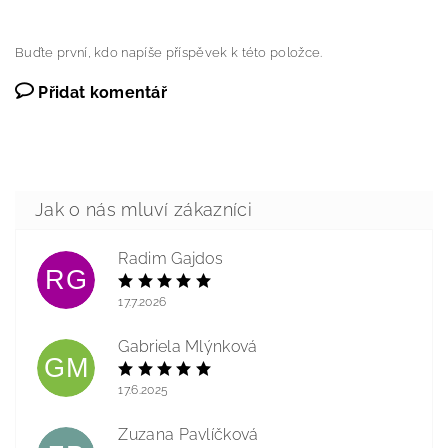
Buďte první, kdo napíše příspěvek k této položce.
Přidat komentář
Radim Gajdos
RG
17.7.2026
Gabriela Mlýnková
GM
17.6.2025
Zuzana Pavlíčková