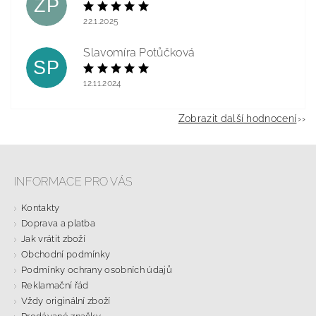
ZP
22.1.2025
Slavomíra Potůčková
SP
12.11.2024
Zobrazit další hodnocení
INFORMACE PRO VÁS
Kontakty
Doprava a platba
Jak vrátit zboží
Obchodní podmínky
Podmínky ochrany osobních údajů
Reklamační řád
Vždy originální zboží