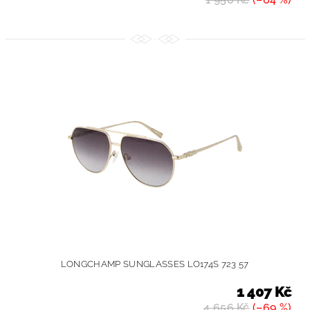
LONGCHAMP SUNGLASSES LO174S 723 57
1 407 Kč
4 656 Kč
(–69 %)