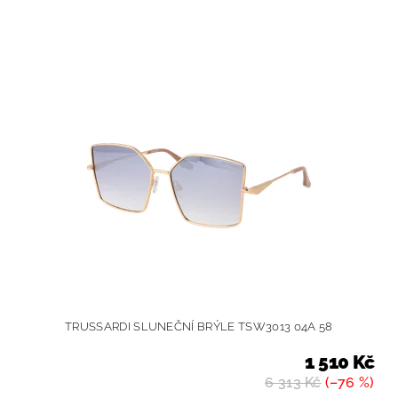
TRUSSARDI SLUNEČNÍ BRÝLE TSW3013 04A 58
1 510 Kč
6 313 Kč
(–76 %)