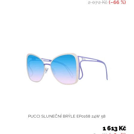
2 072 Kč
(–66 %)
PUCCI SLUNEČNÍ BRÝLE EP0168 24W 58
1 613 Kč