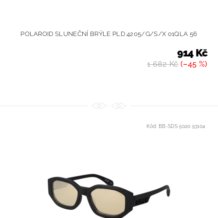
POLAROID SLUNEČNÍ BRÝLE PLD 4205/G/S/X 01QLA 56
914 Kč
1 682 Kč
(–45 %)
Kód:
BB-SDS 5020 53104