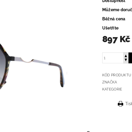
Dostupnost
Můžeme doruč
Běžná cena
Ušetříte
897 Kč
KÓD PRODUKTU
ZNAČKA
KATEGORIE
Tis