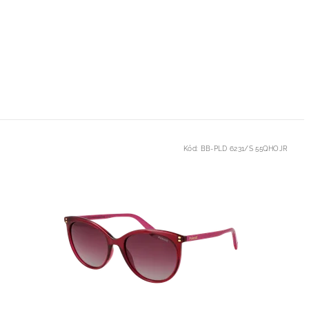
Kód:
BB-PLD 6231/S 55QHOJR