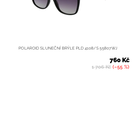
POLAROID SLUNEČNÍ BRÝLE PLD 4108/S 55807WJ
760 Kč
1 706 Kč
(–55 %)