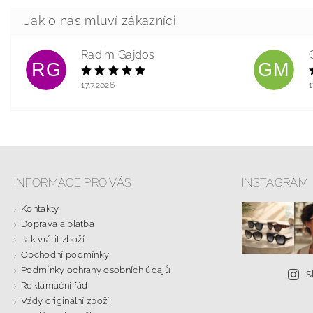
Radim Gajdos
RG
GM
17.7.2026
1
INFORMACE PRO VÁS
INSTAGRAM
Kontakty
Doprava a platba
Jak vrátit zboží
Obchodní podmínky
Podmínky ochrany osobních údajů
S
Reklamační řád
Vždy originální zboží