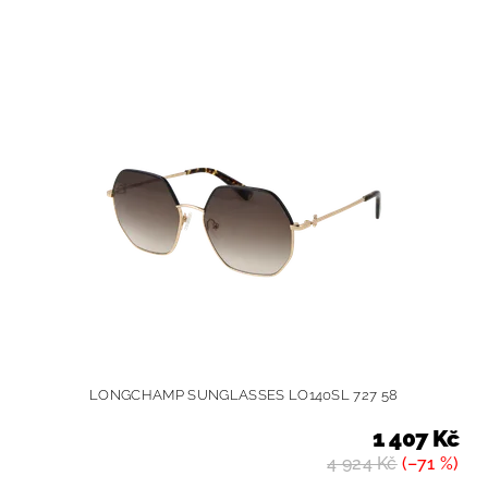
LONGCHAMP SUNGLASSES LO140SL 727 58
1 407 Kč
4 924 Kč
(–71 %)