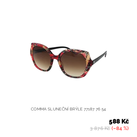
COMMA SLUNEČNÍ BRÝLE 77187 76 54
588 Kč
3 876 Kč
(–84 %)