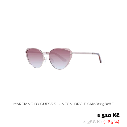
MARCIANO BY GUESS SLUNEČNÍ BRÝLE GM0817 5828F
1 510 Kč
4 388 Kč
(–65 %)