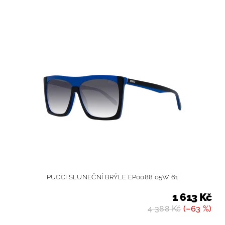
PUCCI SLUNEČNÍ BRÝLE EP0088 05W 61
1 613 Kč
4 388 Kč
(–63 %)