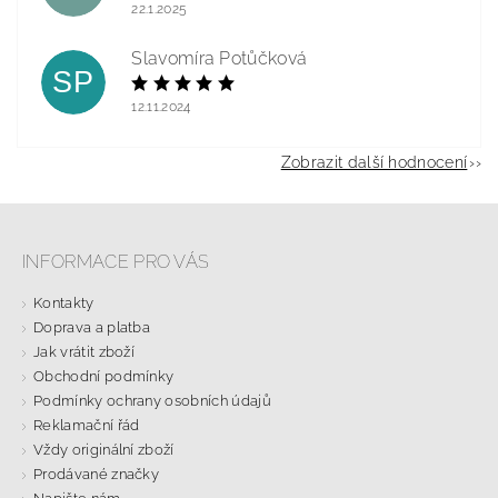
22.1.2025
Slavomíra Potůčková
SP
12.11.2024
Zobrazit další hodnocení
INFORMACE PRO VÁS
Kontakty
Doprava a platba
Jak vrátit zboží
Obchodní podmínky
Podmínky ochrany osobních údajů
Reklamační řád
Vždy originální zboží
Prodávané značky