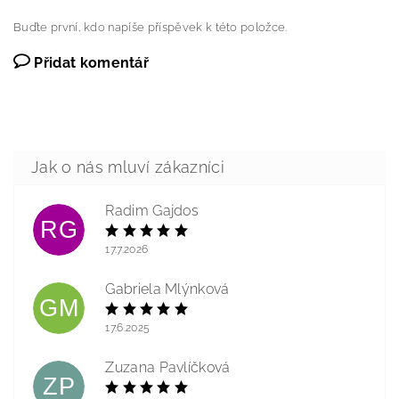
Buďte první, kdo napíše příspěvek k této položce.
Přidat komentář
Radim Gajdos
RG
17.7.2026
Gabriela Mlýnková
GM
17.6.2025
Zuzana Pavlíčková
ZP