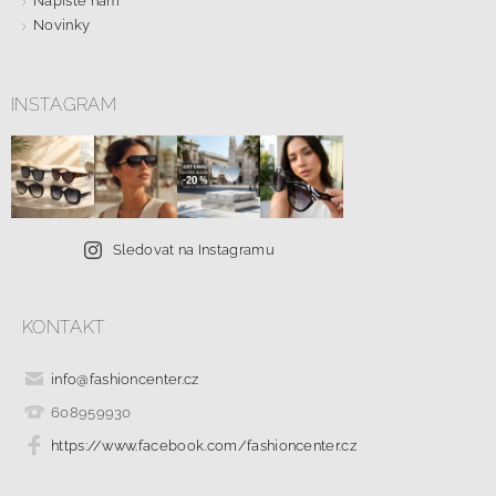
Napište nám
Novinky
INSTAGRAM
Sledovat na Instagramu
KONTAKT
info
@
fashioncenter.cz
608959930
https://www.facebook.com/fashioncenter.cz