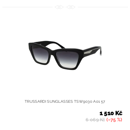
TRUSSARDI SUNGLASSES TSW9030 A01 57
1 510 Kč
6 069 Kč
(–75 %)