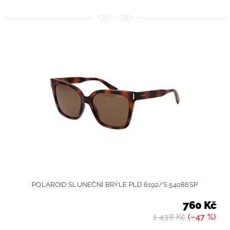
POLAROID SLUNEČNÍ BRÝLE PLD 6192/S 54086SP
760 Kč
1 438 Kč
(–47 %)