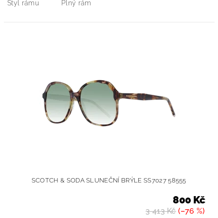
Styl rámu
Plný rám
SCOTCH & SODA SLUNEČNÍ BRÝLE SS7027 58555
800 Kč
3 413 Kč
(–76 %)