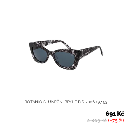
BOTANIQ SLUNEČNÍ BRÝLE BIS-7006 197 53
691 Kč
2 803 Kč
(–75 %)