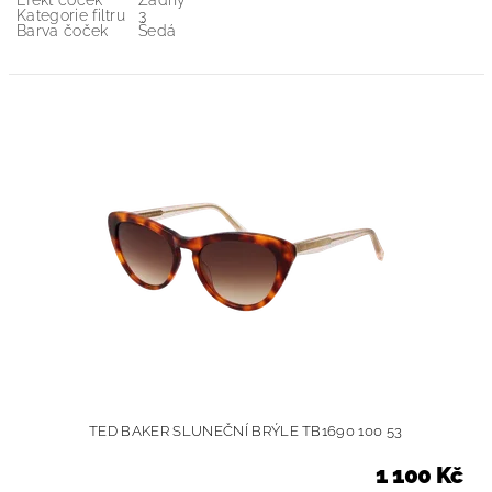
Efekt čoček
Žádný
Kategorie filtru
3
Barva čoček
Šedá
TED BAKER SLUNEČNÍ BRÝLE TB1690 100 53
1 100 Kč