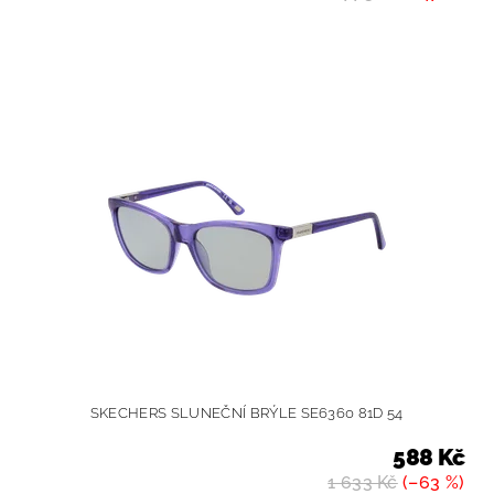
SKECHERS SLUNEČNÍ BRÝLE SE6360 81D 54
588 Kč
1 633 Kč
(–63 %)