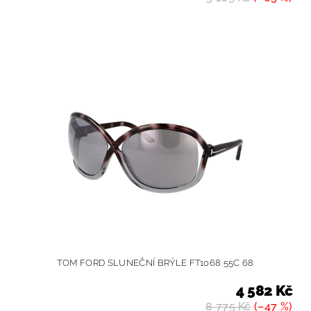
TOM FORD SLUNEČNÍ BRÝLE FT1068 55C 68
4 582 Kč
8 775 Kč
(–47 %)