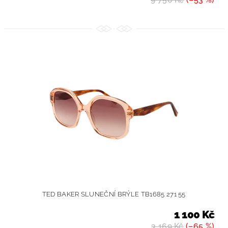
TED BAKER SLUNEČNÍ BRÝLE TB1685 271 55
1 100 Kč
3 169 Kč
(–65 %)