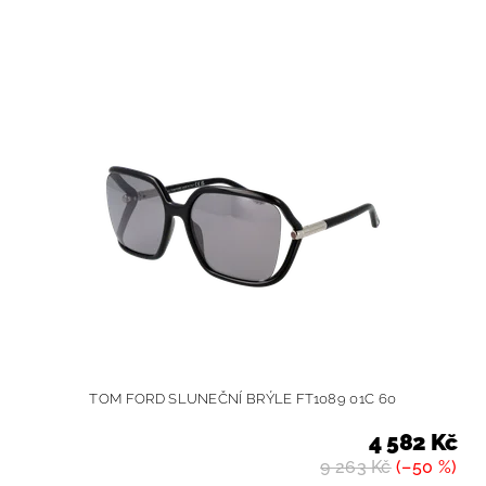
TOM FORD SLUNEČNÍ BRÝLE FT1089 01C 60
4 582 Kč
9 263 Kč
(–50 %)