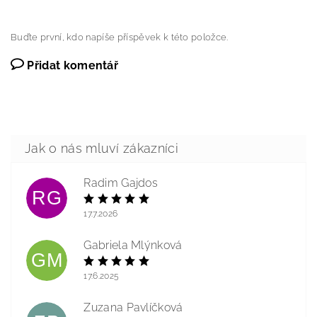
Buďte první, kdo napíše příspěvek k této položce.
Přidat komentář
Radim Gajdos
RG
17.7.2026
Gabriela Mlýnková
GM
17.6.2025
Zuzana Pavlíčková