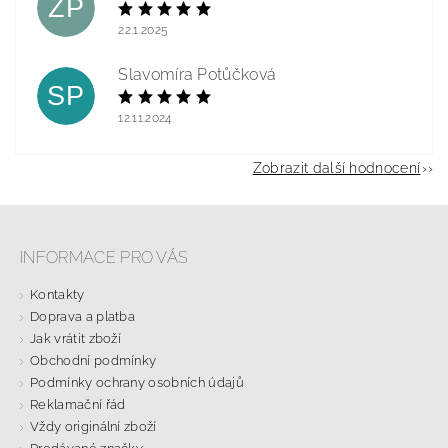
ZP
22.1.2025
Slavomíra Potůčková
SP
12.11.2024
Zobrazit další hodnocení
INFORMACE PRO VÁS
Kontakty
Doprava a platba
Jak vrátit zboží
Obchodní podmínky
Podmínky ochrany osobních údajů
Reklamační řád
Vždy originální zboží