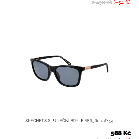
2 438 Kč
(–54 %)
SKECHERS SLUNEČNÍ BRÝLE SE6360 01D 54
588 Kč