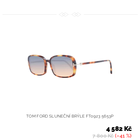
TOM FORD SLUNEČNÍ BRÝLE FT0923 5653P
4 582 Kč
7 800 Kč
(–41 %)