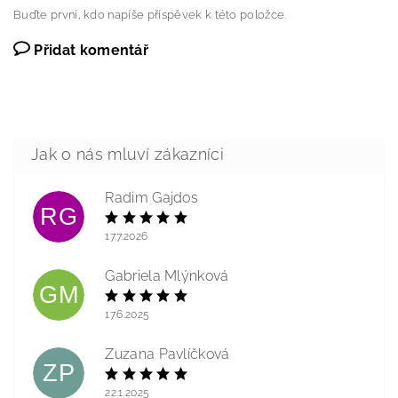
Buďte první, kdo napíše příspěvek k této položce.
Přidat komentář
Radim Gajdos
RG
17.7.2026
Gabriela Mlýnková
GM
17.6.2025
Zuzana Pavlíčková
ZP
22.1.2025