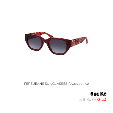
PEPE JEANS SUNGLASSES PJ7411 273 52
691 Kč
3 218 Kč
(–78 %)