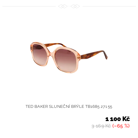
TED BAKER SLUNEČNÍ BRÝLE TB1685 271 55
1 100 Kč
3 169 Kč
(–65 %)