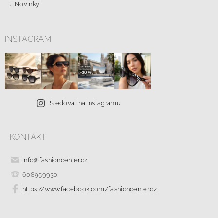
Novinky
INSTAGRAM
Sledovat na Instagramu
KONTAKT
info
@
fashioncenter.cz
608959930
https://www.facebook.com/fashioncenter.cz