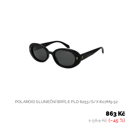
POLAROID SLUNEČNÍ BRÝLE PLD 6253/S/X 807M9 52
863 Kč
1 584 Kč
(–45 %)