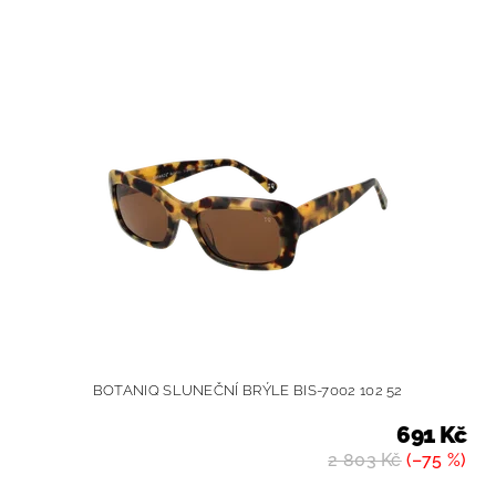
BOTANIQ SLUNEČNÍ BRÝLE BIS-7002 102 52
691 Kč
2 803 Kč
(–75 %)