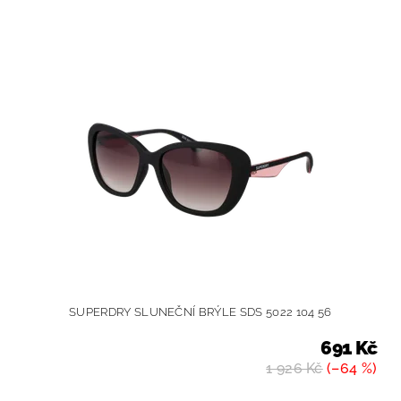
SUPERDRY SLUNEČNÍ BRÝLE SDS 5022 104 56
691 Kč
1 926 Kč
(–64 %)