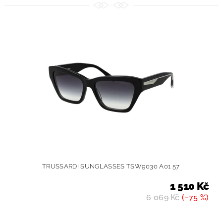
TRUSSARDI SUNGLASSES TSW9030 A01 57
1 510 Kč
6 069 Kč
(–75 %)