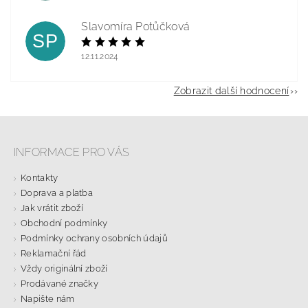
Slavomíra Potůčková
SP
12.11.2024
Zobrazit další hodnocení
INFORMACE PRO VÁS
Kontakty
Doprava a platba
Jak vrátit zboží
Obchodní podmínky
Podmínky ochrany osobních údajů
Reklamační řád
Vždy originální zboží
Prodávané značky
Napište nám