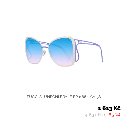
PUCCI SLUNEČNÍ BRÝLE EP0168 24W 58
1 613 Kč
4 631 Kč
(–65 %)