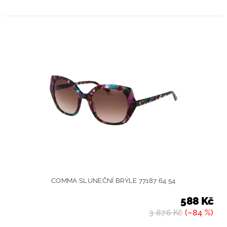
COMMA SLUNEČNÍ BRÝLE 77187 64 54
588 Kč
3 876 Kč
(–84 %)