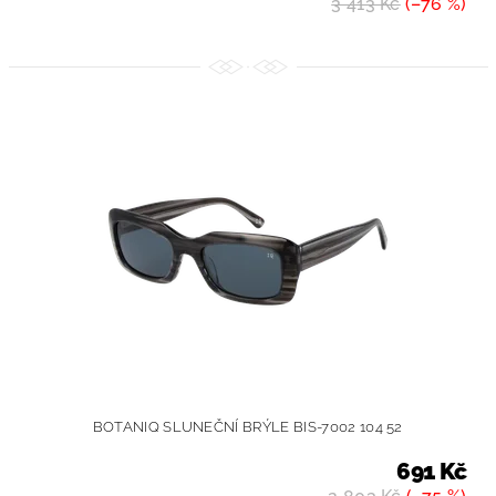
3 413 Kč
(–76 %)
BOTANIQ SLUNEČNÍ BRÝLE BIS-7002 104 52
691 Kč