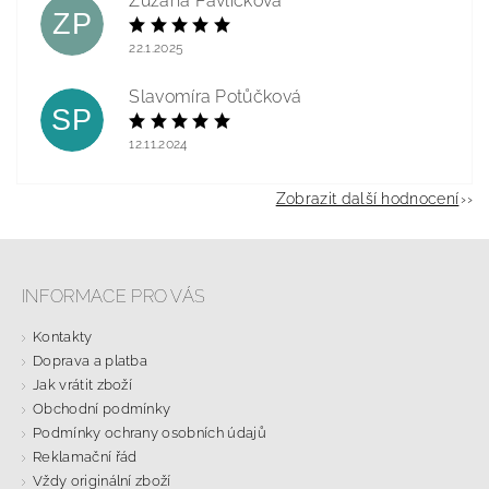
Zuzana Pavlíčková
ZP
22.1.2025
Slavomíra Potůčková
SP
12.11.2024
Zobrazit další hodnocení
INFORMACE PRO VÁS
Kontakty
Doprava a platba
Jak vrátit zboží
Obchodní podmínky
Podmínky ochrany osobních údajů
Reklamační řád
Vždy originální zboží