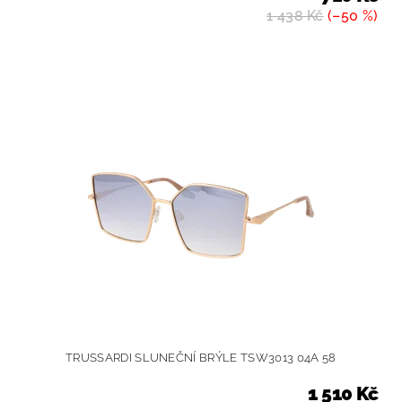
1 438 Kč
(–50 %)
TRUSSARDI SLUNEČNÍ BRÝLE TSW3013 04A 58
1 510 Kč