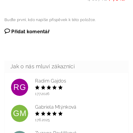
Buďte první, kdo napíše příspěvek k této položce.
Přidat komentář
Radim Gajdos
RG
17.7.2026
Gabriela Mlýnková
GM
17.6.2025