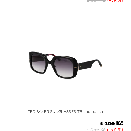
2 803 Kč
(–75 %)
TED BAKER SUNGLASSES TB1730 001 53
1 100 Kč
4 607 Kč
(–76 %)