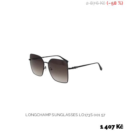
2 876 Kč
(–58 %)
LONGCHAMP SUNGLASSES LO173S 001 57
1 407 Kč