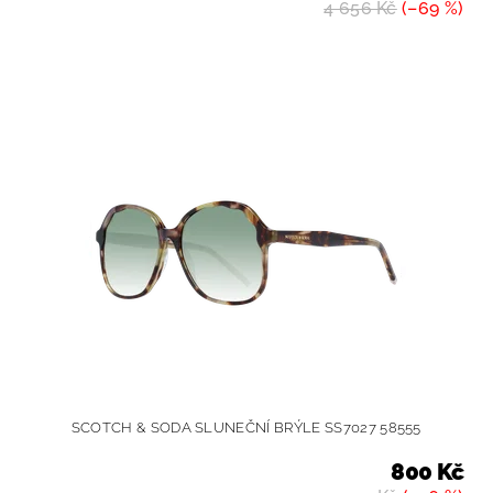
4 656 Kč
(–69 %)
SCOTCH & SODA SLUNEČNÍ BRÝLE SS7027 58555
800 Kč