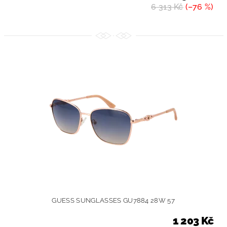
6 313 Kč
(–76 %)
GUESS SUNGLASSES GU7884 28W 57
1 203 Kč