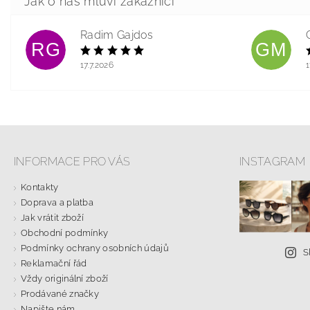
Radim Gajdos
RG
GM
17.7.2026
1
INFORMACE PRO VÁS
INSTAGRAM
Kontakty
Doprava a platba
Jak vrátit zboží
Obchodní podmínky
Podmínky ochrany osobních údajů
S
Reklamační řád
Vždy originální zboží
Prodávané značky
Napište nám