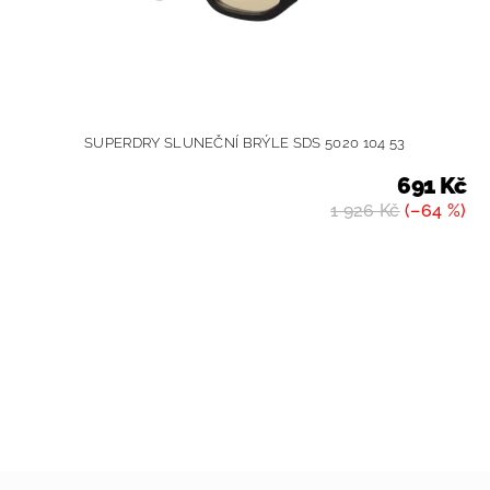
SUPERDRY SLUNEČNÍ BRÝLE SDS 5020 104 53
691 Kč
1 926 Kč
(–64 %)