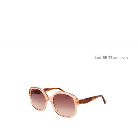
Kód:
BB-TB1685 55271