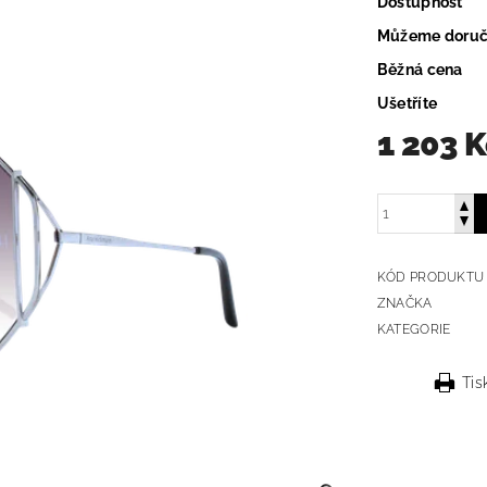
Dostupnost
Můžeme doruč
Běžná cena
Ušetříte
1 203 
KÓD PRODUKTU
ZNAČKA
KATEGORIE
Tis