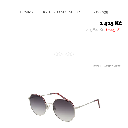
TOMMY HILFIGER SLUNEČNÍ BRÝLE THF200 639
1 415 Kč
2 584 Kč
(–45 %)
Kód:
BB-77170 5327