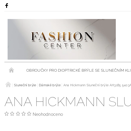
OBROUČKY PRO DIOPTRICKÉ BRÝLE SE SLUNEČNÍM KL
RÁMY S KLIPSY NA SLUNEČNÍ BRÝLE
Sluneční brýle
Dámské brýle
Ana Hickmann Sluneční brýle AH3185 5403
RÁMCE S MODRÝMI
ANA HICKMANN SLU
OBCHODNÍ PODMÍNKY
KONTAKTY
HODNOCENÍ 
Neohodnoceno