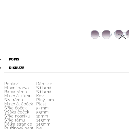
POPIS
DISKUZE
Pohlaví
Dámské
Hlavní barva
Stříbrná
Barva rámu
Stříbrná
Materiál rámu
Kov
Styl rámu
Plný rám
Materiál čoček
Plast
Šířka čoček
54mm
Výška čoček
55mm
Šířka nosníku
19mm
Šířka rámu
145mm
Délka stranice
145mm
Pružinový pant
Ne