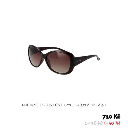
POLAROID SLUNEČNÍ BRÝLE P8317 0BMLA 58
710 Kč
1 438 Kč
(–50 %)