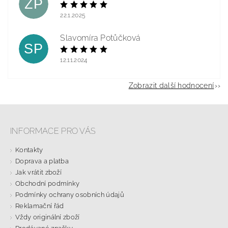
ZP
22.1.2025
Slavomíra Potůčková
SP
12.11.2024
Zobrazit další hodnocení
INFORMACE PRO VÁS
Kontakty
Doprava a platba
Jak vrátit zboží
Obchodní podmínky
Podmínky ochrany osobních údajů
Reklamační řád
Vždy originální zboží