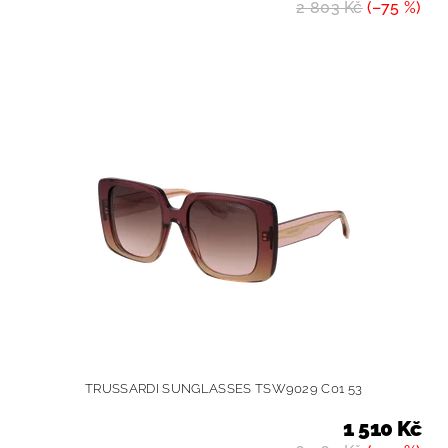
2 803 Kč
(–75 %)
TRUSSARDI SUNGLASSES TSW9029 C01 53
1 510 Kč