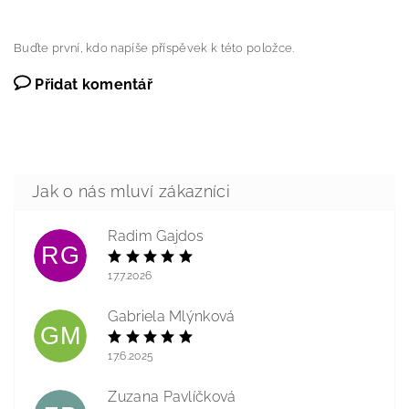
Buďte první, kdo napíše příspěvek k této položce.
Přidat komentář
Radim Gajdos
RG
17.7.2026
Gabriela Mlýnková
GM
17.6.2025
Zuzana Pavlíčková