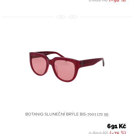
BOTANIQ SLUNEČNÍ BRÝLE BIS-7001 172 55
691 Kč
2 803 Kč
(–75 %)