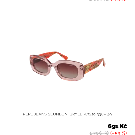
PEPE JEANS SLUNEČNÍ BRÝLE PJ7410 338P 49
691 Kč
1 706 Kč
(–59 %)