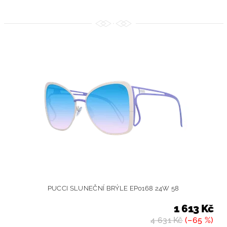
PUCCI SLUNEČNÍ BRÝLE EP0168 24W 58
1 613 Kč
4 631 Kč
(–65 %)