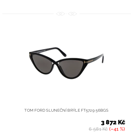
TOM FORD SLUNEČNÍ BRÝLE FT5729 56BGS
3 872 Kč
6 581 Kč
(–41 %)