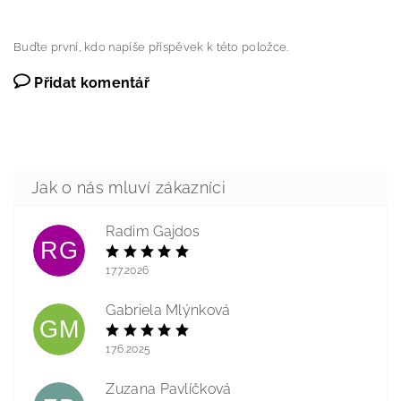
Buďte první, kdo napíše příspěvek k této položce.
Přidat komentář
Radim Gajdos
RG
17.7.2026
Gabriela Mlýnková
GM
17.6.2025
Zuzana Pavlíčková