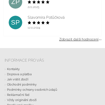
ZP
22.1.2025
Slavomíra Potůčková
SP
12.11.2024
Zobrazit další hodnocení
INFORMACE PRO VÁS
Kontakty
Doprava a platba
Jak vrátit zboží
Obchodní podmínky
Podmínky ochrany osobních údajů
Reklamační řád
Vždy originální zboží