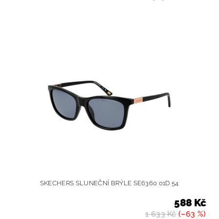
SKECHERS SLUNEČNÍ BRÝLE SE6360 01D 54
588 Kč
1 633 Kč
(–63 %)