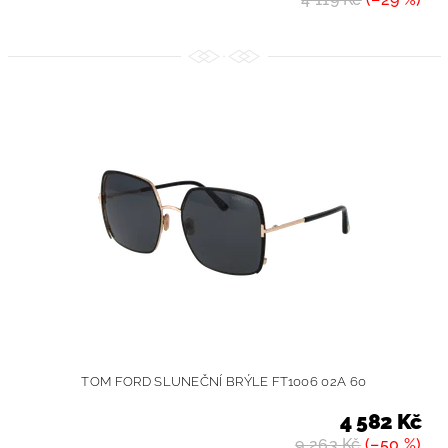
TOM FORD SLUNEČNÍ BRÝLE FT1006 02A 60
4 582 Kč
9 263 Kč
(–50 %)