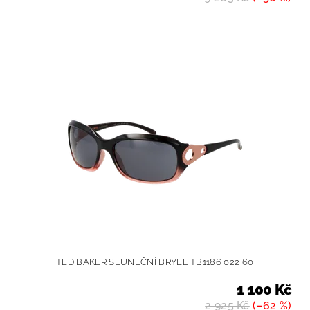
TED BAKER SLUNEČNÍ BRÝLE TB1186 022 60
1 100 Kč
2 925 Kč
(–62 %)