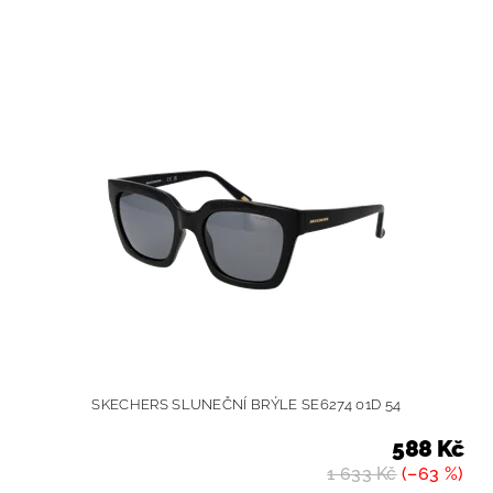
SKECHERS SLUNEČNÍ BRÝLE SE6274 01D 54
588 Kč
1 633 Kč
(–63 %)