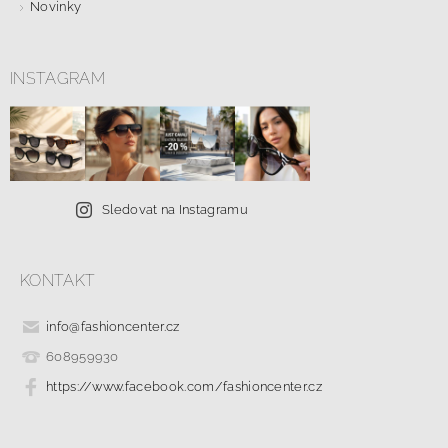
Novinky
INSTAGRAM
Sledovat na Instagramu
KONTAKT
info
@
fashioncenter.cz
608959930
https://www.facebook.com/fashioncenter.cz