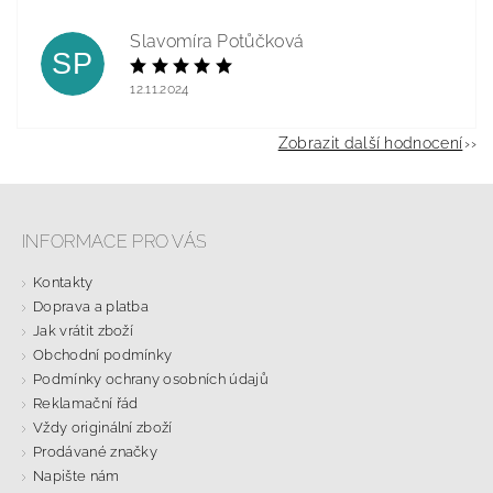
Slavomíra Potůčková
SP
12.11.2024
Zobrazit další hodnocení
INFORMACE PRO VÁS
Kontakty
Doprava a platba
Jak vrátit zboží
Obchodní podmínky
Podmínky ochrany osobních údajů
Reklamační řád
Vždy originální zboží
Prodávané značky
Napište nám