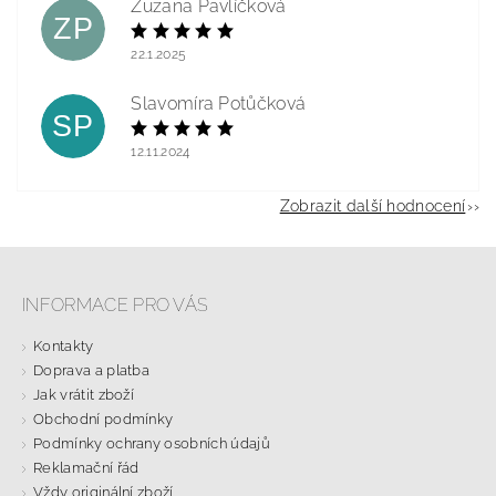
Zuzana Pavlíčková
ZP
22.1.2025
Slavomíra Potůčková
SP
12.11.2024
Zobrazit další hodnocení
INFORMACE PRO VÁS
Kontakty
Doprava a platba
Jak vrátit zboží
Obchodní podmínky
Podmínky ochrany osobních údajů
Reklamační řád
Vždy originální zboží