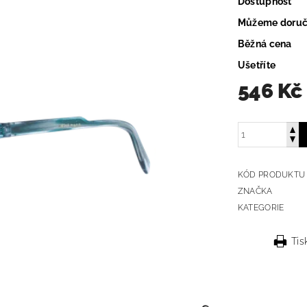
Dostupnost
Můžeme doruč
Běžná cena
Ušetříte
546 Kč
KÓD PRODUKTU
ZNAČKA
KATEGORIE
Tis