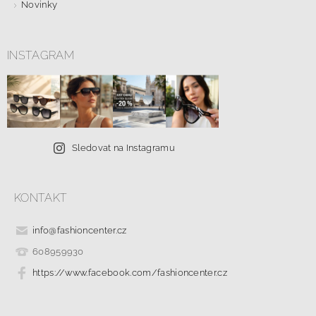
Novinky
INSTAGRAM
Sledovat na Instagramu
KONTAKT
info
@
fashioncenter.cz
608959930
https://www.facebook.com/fashioncenter.cz