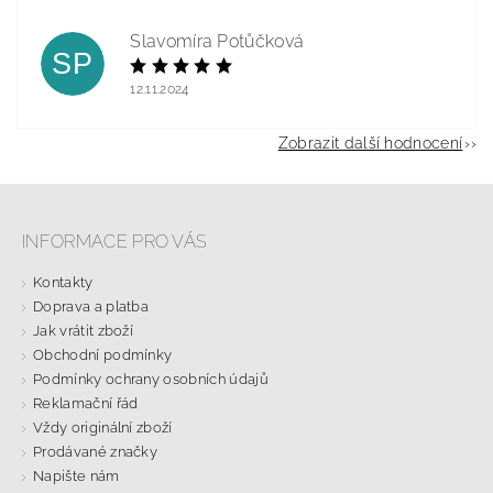
Slavomíra Potůčková
SP
12.11.2024
Zobrazit další hodnocení
INFORMACE PRO VÁS
Kontakty
Doprava a platba
Jak vrátit zboží
Obchodní podmínky
Podmínky ochrany osobních údajů
Reklamační řád
Vždy originální zboží
Prodávané značky
Napište nám