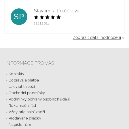
Slavomíra Potůčková
SP
12.11.2024
Zobrazit další hodnocení
INFORMACE PRO VÁS
Kontakty
Doprava a platba
Jak vrátit zboží
Obchodní podmínky
Podmínky ochrany osobních údajů
Reklamační řád
Vždy originální zboží
Prodávané značky
Napište nám