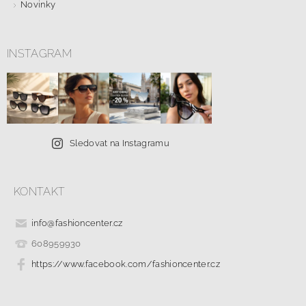
Novinky
INSTAGRAM
Sledovat na Instagramu
KONTAKT
info
@
fashioncenter.cz
608959930
https://www.facebook.com/fashioncenter.cz