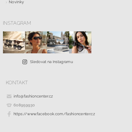
Novinky
INSTAGRAM
Sledovat na Instagramu
KONTAKT
info
@
fashioncenter.cz
608959930
https://www.facebook.com/fashioncenter.cz