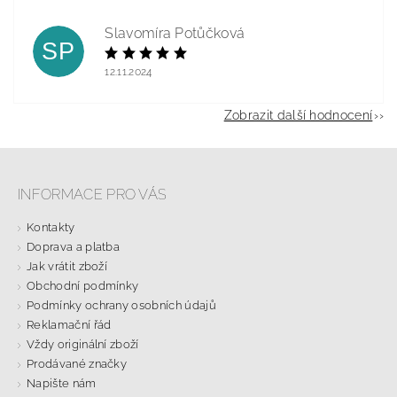
Slavomíra Potůčková
SP
12.11.2024
Zobrazit další hodnocení
INFORMACE PRO VÁS
Kontakty
Doprava a platba
Jak vrátit zboží
Obchodní podmínky
Podmínky ochrany osobních údajů
Reklamační řád
Vždy originální zboží
Prodávané značky
Napište nám