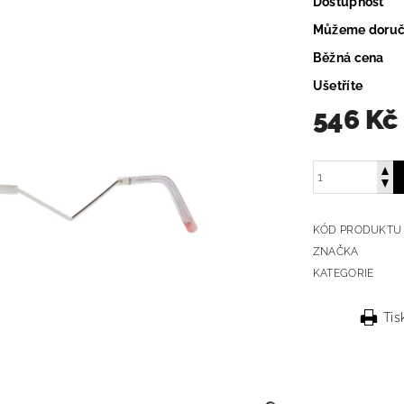
Dostupnost
Můžeme doruč
Běžná cena
Ušetříte
546 Kč
KÓD PRODUKTU
ZNAČKA
KATEGORIE
Tis