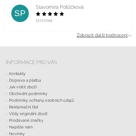
Slavomíra Potůčková
SP
12.11.2024
Zobrazit další hodnocení
INFORMACE PRO VÁS
Kontakty
Doprava a platba
Jak vrátit zboží
Obchodní podmínky
Podmínky ochrany osobních údajů
Reklamační řád
Vždy originální zboží
Prodávané značky
Napište nám
Novinky