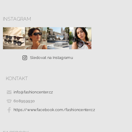
INSTAGRAM
Sledovat na Instagramu
KONTAKT
info
@
fashioncenter.cz
608959930
https://www.facebook.com/fashioncenter.cz